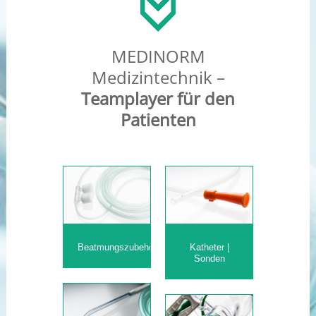
MEDINORM
Medizintechnik –
Teamplayer für den
Patienten
Beatmungszubehör
Katheter |
Sonden