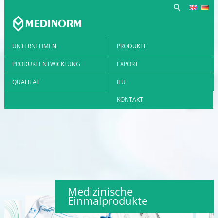
UNTERNEHMEN
PRODUKTE
PRODUKTENTWICKLUNG
EXPORT
QUALITÄT
IFU
KONTAKT
Medizinische
Einmalprodukte