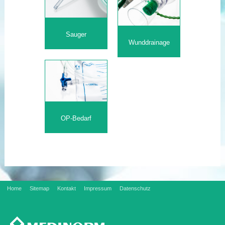
Sauger
Wunddrainage
OP-Bedarf
Home
Sitemap
Kontakt
Impressum
Datenschutz