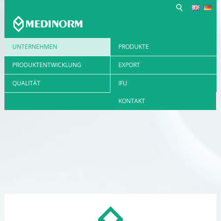
UNTERNEHMEN
PRODUKTE
PRODUKTENTWICKLUNG
EXPORT
QUALITÄT
IFU
KONTAKT