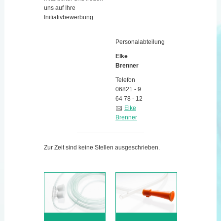
uns auf Ihre
Initiativbewerbung.
Personalabteilung
Elke
Brenner
Telefon
06821 - 9
64 78 - 12
Elke
Brenner
Zur Zeit sind keine Stellen ausgeschrieben.