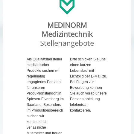
MEDINORM
Medizintechnik
Stellenangebote
Als Qualitätshersteller
Bitte schicken Sie uns
medizinischer
einen kurzen
Produkte suchen wir
Lebenslauf mit
regelmäßig
Lichtbild per E-Mail zu.
engagiertes Personal
Bei Fragen zur
für unseren
Bewerbung können
Produktionstandort in
Sie auch vorab unsere
Spiesen-Elversberg im
Personalabteilung
Saarland. Besonders
telefonisch
im Produktionsbereich
kontaktieren.
suchen wir
kontinuierlch
verlässliche
Mitarbeiter und freuen